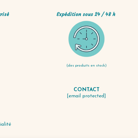
risé
Expédition sous 24 / 48 h
(des produits en stock)
CONTACT
S
[email protected]
ialité