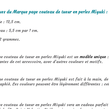
ues du Marque page couteau de tueur en perles Miyuki :
e : 12,5 cm.
eau : 5,5 cm par 1 cm.
12 grammes.
e couteau de tueur en perles Miyuki est un
modèle unique
:
antes de cet accessoire, avec d’autres couleurs et motifs.
 couteau de tueur en perles Miyuki est fait à la main, de 
raphié. Les couleurs peuvent être légèrement différentes : ce
e tueur en perles Miyuki
:
 couteau de tueur en perles Miyuki sera un cadeau parfait 