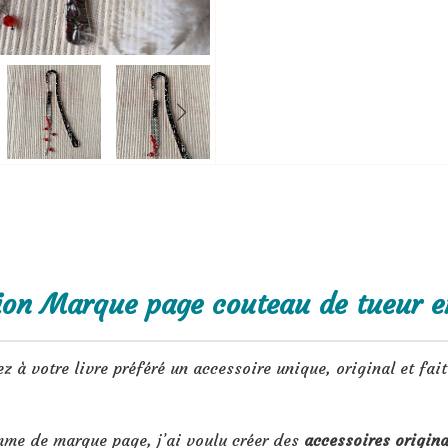
ion Marque page couteau de tueur e
ez à votre livre préféré un accessoire unique, original et fai
mme de marque page, j’ai voulu créer des
accessoires origina