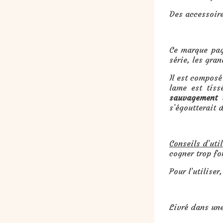
Des accessoires
Ce marque pag
série, les gra
Il est compos
lame est tis
sauvagement 
s’égoutterait 
Conseils d’util
cogner trop fo
Pour l’utiliser
Livré dans une