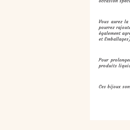
occasion spéci
Vous aurez la
pourrez rajout
également agré
et Emballages
Pour prolonger
produits liqui
Ces bijoux son