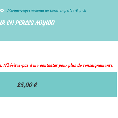
Marque-pages couteau de tueur en perles Miyuki
R EN PERLES MIYUKI
le. N'hésitez-pas à me contacter pour plus de renseignements.
25,00
€