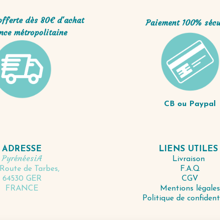
offerte dès 80€ d'achat
Paiement 100% sécu
nce métropolitaine
CB ou Paypal
LIENS UTILE
ADRESSE
PyrénéesiA
Livraison
F.A.Q
Route de Tarbes,
CGV
64530 GER
Mentions légales
FRANCE
Politique de confident