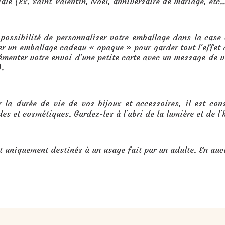
ale (Ex. Saint-Valentin, Noël, anniversaire de mariage, etc…
 possibilité de personnaliser votre emballage dans la cas
er un emballage cadeau « opaque » pour garder tout l’effet d
menter votre envoi d’une petite carte avec un message de vo
).
 la durée de vie de vos bijoux et accessoires, il est cons
des et cosmétiques. Gardez-les à l'abri de la lumière et de l
t uniquement destinés à un usage fait par un adulte. En auc