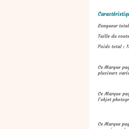
Caractéristiq
Longueur total
Taille du cout
Poids total : 
Ce Marque pag
plusieurs vari
Ce Marque page
l’objet photog
Cadeau :
Marque page couteau d
Ce Marque page