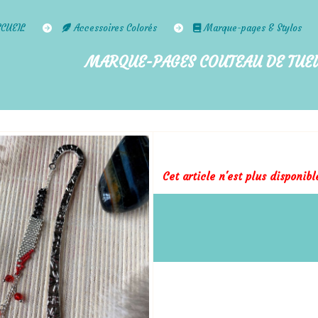
CCUEIL
Accessoires Colorés
Marque-pages & Stylos
MARQUE-PAGES COUTEAU DE TUEU
Cet article n'est plus disponib