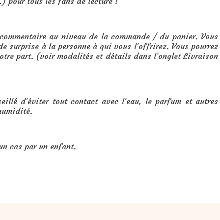
) pour tous les fans de lecture !
e commentaire au niveau de la commande / du panier. Vous
e surprise à la personne à qui vous l’offrirez. Vous pourrez
tre part. (voir modalités et détails dans l’onglet Livraison
eillé d’éviter tout contact avec l’eau, le parfum et autres
'humidité.
un cas par un enfant.