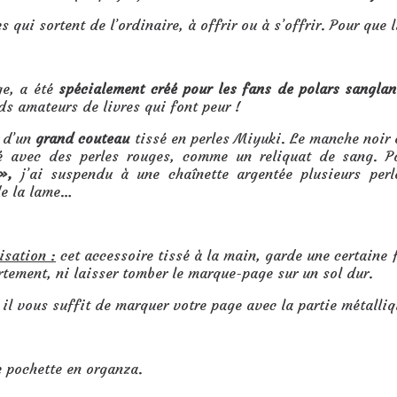
 qui sortent de l’ordinaire, à offrir ou à s’offrir. Pour que l
e, a été
spécialement créé pour les fans de polars sanglan
nds amateurs de livres qui font peur !
é d’un
grand couteau
tissé en perles Miyuki. Le manche noir e
sé avec des perles rouges, comme un reliquat de sang. 
»,
j’ai suspendu à une chaînette argentée plusieurs perl
de la lame…
isation :
cet accessoire tissé à la main, garde une certaine fr
rtement, ni laisser tomber le marque-page sur un sol dur.
, il vous suffit de marquer votre page avec la partie métalliqu
 pochette en organza.