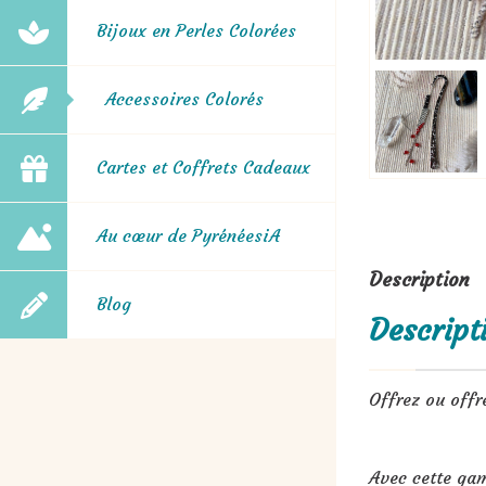
Bijoux en Perles Colorées
Accessoires Colorés
Cartes et Coffrets Cadeaux
Au cœur de PyrénéesiA
Description
Blog
Descript
Offrez ou offr
Avec cette ga