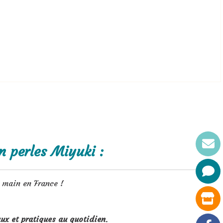
n perles Miyuki :
t main en France !
ux et pratiques au quotidien
.