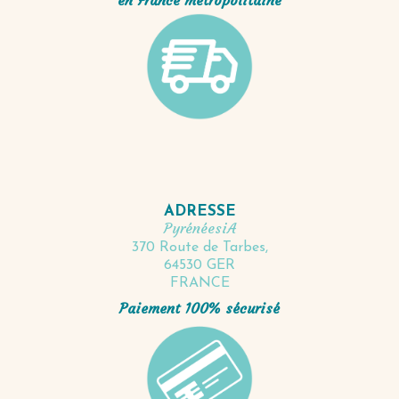
en France métropolitaine
ADRESSE
PyrénéesiA
370 Route de Tarbes,
64530 GER
FRANCE
Paiement 100% sécurisé