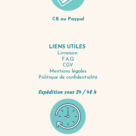
CB ou Paypal
LIENS UTILES
Livraison
F.A.Q
CGV
Mentions légales
Politique de confidentialité
Expédition sous 24 / 48 h