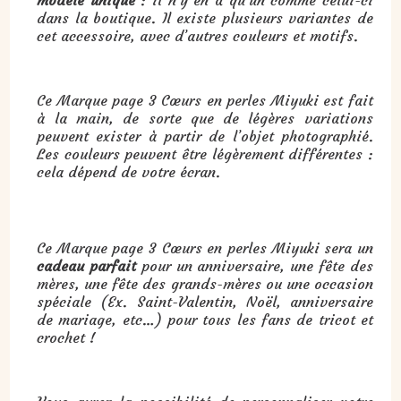
modèle unique
: il n’y en a qu’un comme celui-ci
dans la boutique. Il existe plusieurs variantes de
cet accessoire, avec d’autres couleurs et motifs.
Ce Marque page 3 Cœurs en perles Miyuki est fait
à la main, de sorte que de légères variations
peuvent exister à partir de l’objet photographié.
Les couleurs peuvent être légèrement différentes :
cela dépend de votre écran.
Cadeau :
Marque page 3 Cœurs en perles Miyuki
:
Ce Marque page 3 Cœurs en perles Miyuki sera un
cadeau parfait
pour un anniversaire, une fête des
mères, une fête des grands-mères ou une occasion
spéciale (Ex. Saint-Valentin, Noël, anniversaire
de mariage, etc…) pour tous les fans de tricot et
crochet !