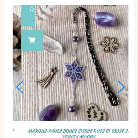
MARQUE-PAGES HÉRISSON ET CHAMPIGNON EN
 EN
PERLES MIYUKI