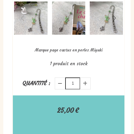
Marque page cactus en perles Miyuki
1
produit en stock
QUANTITÉ :
25,00
€