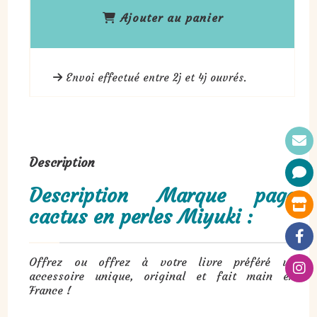
Ajouter au panier
Envoi effectué entre 2j et 4j ouvrés.
Description
Description Marque page
cactus en perles Miyuki :
Offrez ou offrez à votre livre préféré un
accessoire unique, original et fait main en
France !