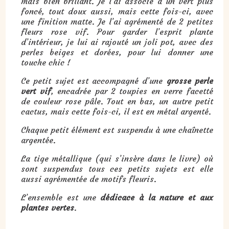
mais bien brillant. Je l’ai associé à un vert plus
foncé, tout doux aussi, mais cette fois-ci, avec
une finition matte. Je l’ai agrémenté de 2 petites
fleurs rose vif. Pour garder l’esprit plante
d’intérieur, je lui ai rajouté un joli pot, avec des
perles beiges et dorées, pour lui donner une
touche chic !
Ce petit sujet est accompagné d’une
grosse perle
vert vif
, encadrée par 2 toupies en verre facetté
de couleur rose pâle. Tout en bas, un autre petit
cactus, mais cette fois-ci, il est en métal argenté.
Chaque petit élément est suspendu à une chaînette
argentée.
La tige métallique (qui s’insère dans le livre) où
sont suspendus tous ces petits sujets est elle
aussi agrémentée de motifs fleuris.
L’ensemble est une
dédicace à la nature et aux
plantes vertes
.