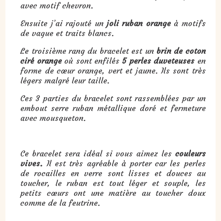
avec motif chevron.
Ensuite j’ai rajouté un
joli ruban orange
à motifs
de vague et traits blancs.
Le troisième rang du bracelet est un
brin de coton
ciré orange
où sont enfilés
5 perles duveteuses
en
forme de cœur orange, vert et jaune. Ils sont très
légers malgré leur taille.
Ces 3 parties du bracelet sont rassemblées par un
embout serre ruban métallique doré et fermeture
avec mousqueton.
Ce bracelet sera idéal si vous aimez les
couleurs
vives.
Il est très agréable à porter car les perles
de rocailles en verre sont lisses et douces au
toucher, le ruban est tout léger et souple, les
petits cœurs ont une matière au toucher doux
comme de la feutrine.