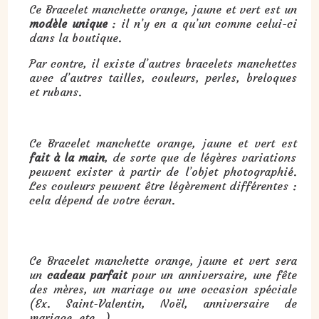
Ce Bracelet manchette orange, jaune et vert est un
modèle unique
: il n’y en a qu’un comme celui-ci
dans la boutique.
Par contre, il existe d’autres bracelets manchettes
avec d’autres tailles, couleurs, perles, breloques
et rubans.
Ce Bracelet manchette orange, jaune et vert est
fait à la main
, de sorte que de légères variations
peuvent exister à partir de l’objet photographié.
Les couleurs peuvent être légèrement différentes :
cela dépend de votre écran.
Cadeau : Bracelet manchette orange, jaune, vert :
Ce Bracelet manchette orange, jaune et vert sera
un
cadeau parfait
pour un anniversaire, une fête
des mères, un mariage ou une occasion spéciale
(Ex. Saint-Valentin, Noël, anniversaire de
mariage, etc…).