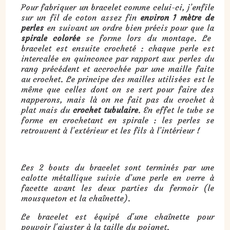
Pour fabriquer un bracelet comme celui-ci, j’enfile
sur un fil de coton assez fin
environ 1 mètre de
perles
en suivant un ordre bien précis pour que la
spirale colorée
se forme lors du montage. Le
bracelet est ensuite crocheté : chaque perle est
intercalée en quinconce par rapport aux perles du
rang précédent et accrochée par une maille faite
au crochet. Le principe des mailles utilisées est le
même que celles dont on se sert pour faire des
napperons, mais là on ne fait pas du crochet à
plat mais du
crochet tubulaire
. En effet le tube se
forme en crochetant en spirale : les perles se
retrouvent à l’extérieur et les fils à l’intérieur !
Les 2 bouts du bracelet sont terminés par une
calotte métallique suivie d’une perle en verre à
facette avant les deux parties du fermoir (le
mousqueton et la chaînette).
Le bracelet est équipé d'une chaînette pour
pouvoir l'ajuster à la taille du poignet.