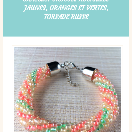
JAUNES, ORANGES ET VERTES,
TORSADE RUSSE