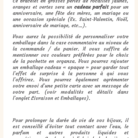
Ce Bracelet en grosses perles de rocailles jaunes,
oranges et vertes sera un
cadeau parfait
pour un
anniversaire, une fête des mères, un mariage ou
une occasion spéciale (Ex. Saint-Valentin, Noël,
anniversaire de mariage, etc…).
Vous aurez la possibilité de personnaliser votre
emballage dans la case commentaire au niveau de
la commande / du panier. Il vous suffira de
mentionner vos couleurs préférées pour le choix
de la pochette en organza. Vous pourrez rajouter
un emballage cadeau « opaque » pour garder tout
l’effet de surprise à la personne à qui vous
l’offrirez. Vous pourrez également agrémenter
votre envoi d’une petite carte avec un message de
votre part. (voir modalités et détails dans
l’onglet Livraison et Emballages).
Pour prolonger la durée de vie de vos bijoux, il
est conseillé d’éviter tout contact avec l’eau, le
parfum et autres produits liquides et