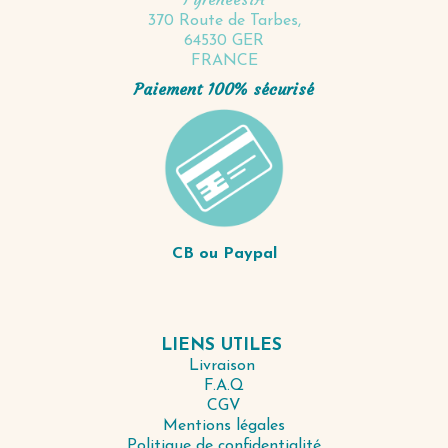
370 Route de Tarbes,
64530 GER
FRANCE
Paiement 100% sécurisé
CB ou Paypal
LIENS UTILES
Livraison
F.A.Q
CGV
Mentions légales
Politique de confidentialité