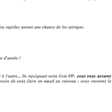
us rapides auront une chance de les attraper.
in d'année !
 à l’autre… En rejoignant cette liste VIP,
vous vous assurez
esoin de vous faire un nœud au cerveau : vous recevrez le