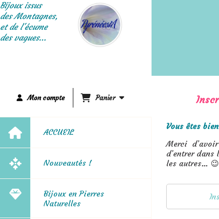
Panneau de gestion des cookies
Bijoux issus
des Montagnes,
et de l'écume
des vagues...
Mon compte
Panier
Inscr
Vous êtes bien
ACCUEIL
Merci d’avoir
d’entrer dans 
Nouveautés !
les autres… 😉
Bijoux en Pierres
In
Naturelles