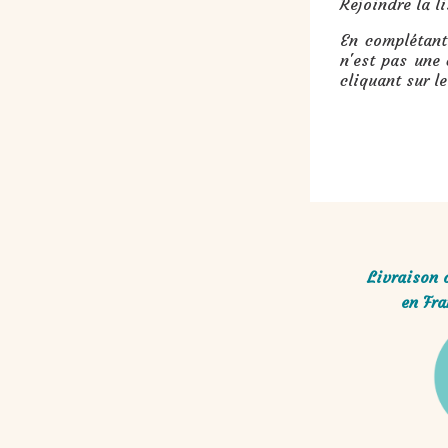
Rejoindre la l
En complétant
n'est pas une
cliquant sur l
Livraison 
en Fra