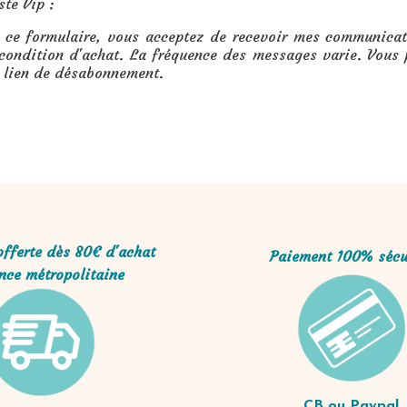
iste Vip :
 ce formulaire, vous acceptez de recevoir mes communicati
 condition d'achat. La fréquence des messages varie. Vous
e lien de désabonnement.
offerte dès 80€ d'achat
Paiement 100% sécu
nce métropolitaine
CB ou Paypal