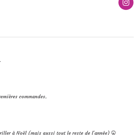
.
premières commandes.
ller à Noël (mais aussi tout le reste de l'année) 🤫