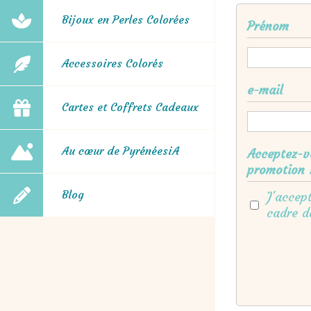
Bijoux en Perles Colorées
Prénom
Accessoires Colorés
e-mail
Cartes et Coffrets Cadeaux
Au cœur de PyrénéesiA
Acceptez-v
promotion 
Blog
J'accep
cadre 