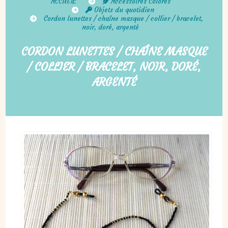
ACCUEIL
Accessoires Colorés
Objets du quotidien
Cordon lunettes / chaîne masque / collier / bracelet,
noir, doré, argenté
CORDON LUNETTES / CHAÎNE MASQUE
/ COLLIER / BRACELET, NOIR, DORÉ,
ARGENTÉ