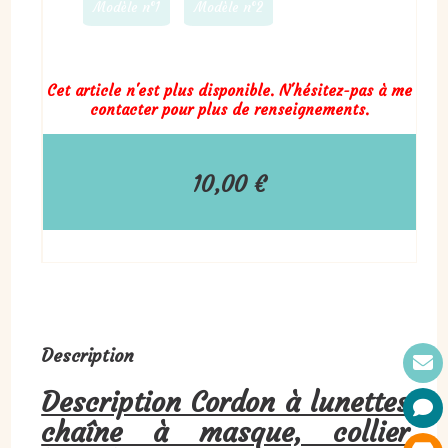
Modèle n°1
Modèle n°2
Cet article n'est plus disponible. N'hésitez-pas à me
contacter pour plus de renseignements.
10,00
€
Description
Description Cordon à lunettes,
chaîne à masque, collier,