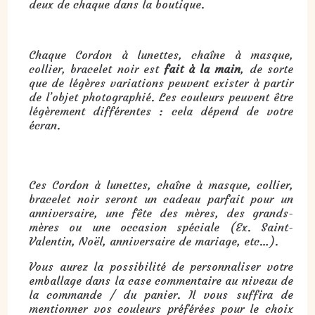
deux de chaque dans la boutique.
Chaque Cordon à lunettes, chaîne à masque,
collier, bracelet noir est
fait à la main
, de sorte
que de légères variations peuvent exister à partir
de l’objet photographié. Les couleurs peuvent être
légèrement différentes : cela dépend de votre
écran.
Cadeau : Cordon à lunettes, chaîne à masque, collier, bracelet noir & argent ou noir & doré :
Ces Cordon à lunettes, chaîne à masque, collier,
bracelet noir seront un cadeau parfait pour un
anniversaire, une fête des mères, des grands-
mères ou une occasion spéciale (Ex. Saint-
Valentin, Noël, anniversaire de mariage, etc…).
Vous aurez la possibilité de personnaliser votre
emballage dans la case commentaire au niveau de
la commande / du panier. Il vous suffira de
mentionner vos couleurs préférées pour le choix