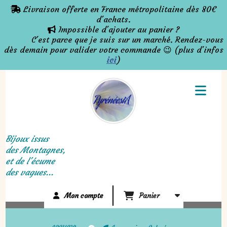
Panneau de gestion des cookies
Livraison offerte en France métropolitaine dès 80€

d'achats.
Impossible d'ajouter au panier ?

C'est parce que je suis sur un marché. Rendez-vous
dès demain pour valider votre commande 😉 (plus d'infos
ici
)
Bijoux issus
des Montagnes,
et de l'écume
des vagues...
Mon compte
Panier