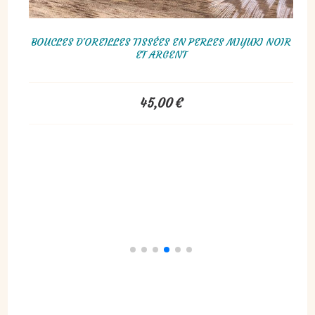
ERLES DE
BRACELET CIRCULAIRE EN PERLES DE ROCAILLES NOIR
ET DORÉ, OISEAU
10,00
€