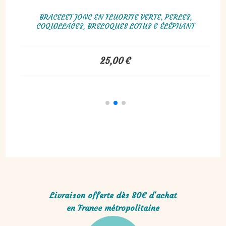
,
BOUCLES D’OREILLES CRÉOLES EN AIGUE-MARINE
NT
20,00
€
Livraison offerte dès 80€ d'achat
en France métropolitaine