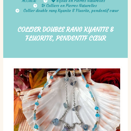
ACCUEIL
Bijoux en Pierres Naturelles
Colliers en Pierres Naturelles
Collier double rang Kyanite & Fluorite, pendentif cœur
COLLIER DOUBLE RANG KYANITE &
FLUORITE, PENDENTIF CŒUR