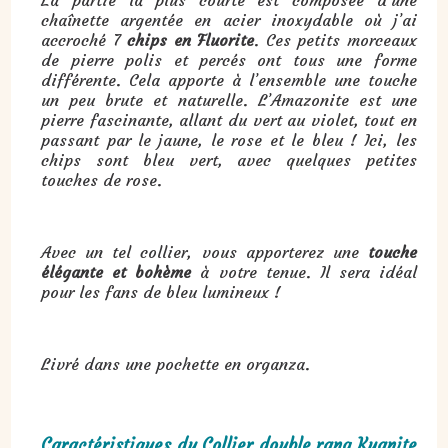
La partie la plus courte est composée d’une
chaînette argentée en acier inoxydable où j’ai
accroché 7
chips en Fluorite
. Ces petits morceaux
de pierre polis et percés ont tous une forme
différente. Cela apporte à l’ensemble une touche
un peu brute et naturelle. L’Amazonite est une
pierre fascinante, allant du vert au violet, tout en
passant par le jaune, le rose et le bleu ! Ici, les
chips sont bleu vert, avec quelques petites
touches de rose.
Avec un tel collier, vous apporterez une
touche
élégante et bohème
à votre tenue. Il sera idéal
pour les fans de bleu lumineux !
Livré dans une pochette en organza.
Caractéristiques du Collier double rang Kyanite