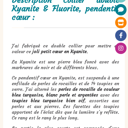
Description Collier double
Kyanite & Fluorite, pendentif
cœur :
J’ai fabriqué ce double collier pour mettre en
valeur ce
joli petit cœur en Kyanite
.
La Kyanite est une pierre bleu foncé avec des
marbrures de noir et de différents bleus.
Ce pendentif cœur en Kyanite, est suspendu à une
enfilade de perles de rocailles et de 14 toupies en
verre. J’ai alterné les
perles de rocaille de couleur
bleu turquoise, blanc perle et argentées
avec des
toupies bleu turquoise bien vif
, assorties aux
perles et aux pierres. Les facettes des toupies
apportent de l’éclat dès que la lumière s’y reflète.
Ce rang est le rang le plus long.