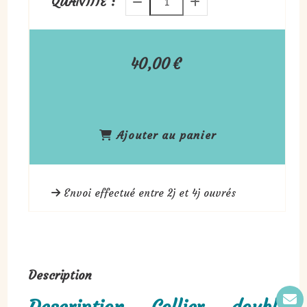
QUANTITÉ :
40,00
€
Ajouter au panier
Envoi effectué entre 2j et 4j ouvrés
Description