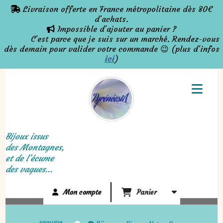
Panneau de gestion des cookies
Livraison offerte en France métropolitaine dès 80€

d'achats.
Impossible d'ajouter au panier ?

C'est parce que je suis sur un marché. Rendez-vous
dès demain pour valider votre commande 😉 (plus d'infos
ici
)
Bijoux issus
des Montagnes,
et de l'écume
des vagues...
Mon compte
Panier