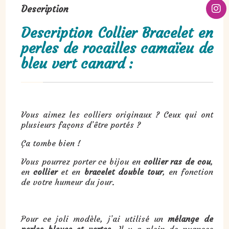
Description
Description Collier Bracelet en
perles de rocailles camaïeu de
bleu vert canard :
Vous aimez les colliers originaux ? Ceux qui ont
plusieurs façons d’être portés ?
Ça tombe bien !
Vous pourrez porter ce bijou en
collier ras de cou
,
en
collier
et en
bracelet double tour
, en fonction
de votre humeur du jour.
Pour ce joli modèle, j’ai utilisé un
mélange de
perles bleues et vertes
. Il y a plein de nuances