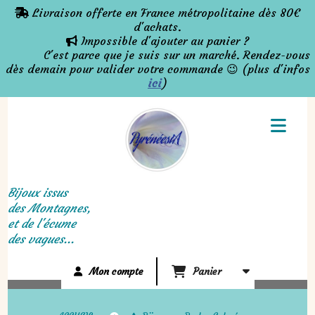
Panneau de gestion des cookies
Livraison offerte en France métropolitaine dès 80€

d'achats.
Impossible d'ajouter au panier ?

C'est parce que je suis sur un marché. Rendez-vous
dès demain pour valider votre commande 😉 (plus d'infos
ici
)
Bijoux issus
des Montagnes,
et de l'écume
des vagues...
Mon compte
Panier