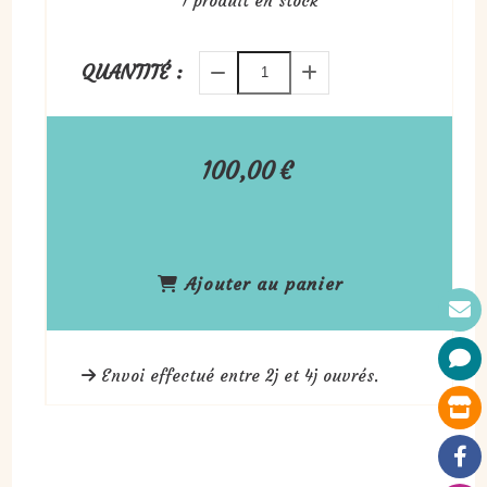
1
produit en stock
QUANTITÉ :
100,00
€
Ajouter au panier
Envoi effectué entre 2j et 4j ouvrés.