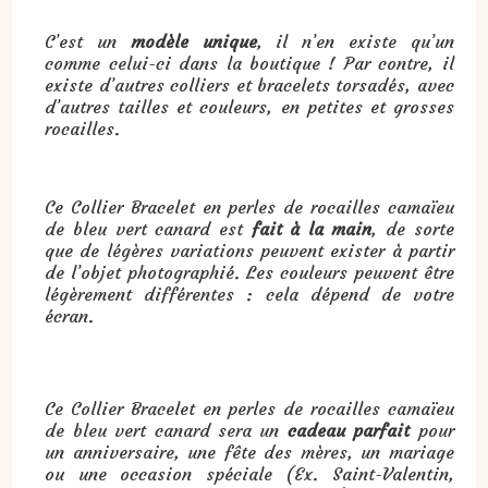
C’est un
modèle unique
, il n’en existe qu’un
comme celui-ci dans la boutique ! Par contre, il
existe d’autres colliers et bracelets torsadés, avec
d’autres tailles et couleurs, en petites et grosses
rocailles.
Ce Collier Bracelet en perles de rocailles camaïeu
de bleu vert canard est
fait à la main
, de sorte
que de légères variations peuvent exister à partir
de l’objet photographié. Les couleurs peuvent être
légèrement différentes : cela dépend de votre
écran.
Cadeau : Collier Bracelet en perles de rocailles camaïeu de bleu vert canard :
Ce Collier Bracelet en perles de rocailles camaïeu
de bleu vert canard sera un
cadeau parfait
pour
un anniversaire, une fête des mères, un mariage
ou une occasion spéciale (Ex. Saint-Valentin,