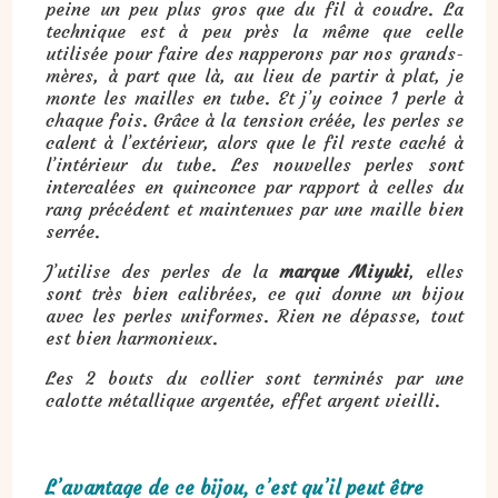
peine un peu plus gros que du fil à coudre. La
technique est à peu près la même que celle
utilisée pour faire des napperons par nos grands-
mères, à part que là, au lieu de partir à plat, je
monte les mailles en tube. Et j’y coince 1 perle à
chaque fois. Grâce à la tension créée, les perles se
calent à l’extérieur, alors que le fil reste caché à
l’intérieur du tube. Les nouvelles perles sont
intercalées en quinconce par rapport à celles du
rang précédent et maintenues par une maille bien
serrée.
J’utilise des perles de la
marque Miyuki
, elles
sont très bien calibrées, ce qui donne un bijou
avec les perles uniformes. Rien ne dépasse, tout
est bien harmonieux.
Les 2 bouts du collier sont terminés par une
calotte métallique argentée, effet argent vieilli.
L’avantage de ce bijou, c’est qu’il peut être