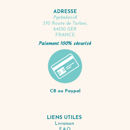
ADRESSE
PyrénéesiA
370 Route de Tarbes,
64530 GER
FRANCE
Paiement 100% sécurisé
CB ou Paypal
LIENS UTILES
Livraison
F.A.Q