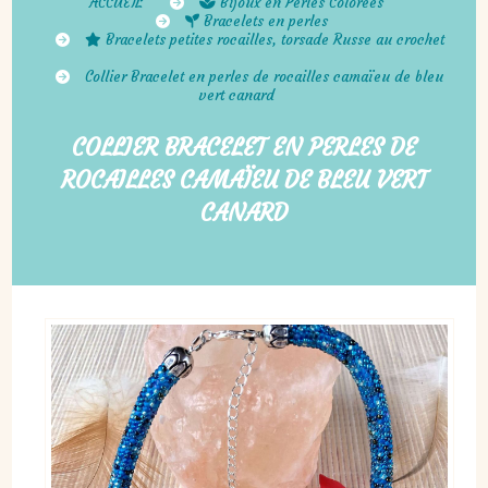
ACCUEIL
Bijoux en Perles Colorées
Bracelets en perles
Bracelets petites rocailles, torsade Russe au crochet
Collier Bracelet en perles de rocailles camaïeu de bleu
vert canard
COLLIER BRACELET EN PERLES DE
ROCAILLES CAMAÏEU DE BLEU VERT
CANARD