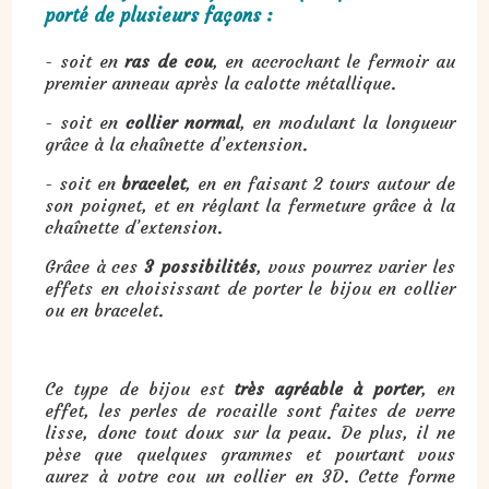
porté de plusieurs façons :
- soit en
ras de cou
, en accrochant le fermoir au
premier anneau après la calotte métallique.
- soit en
collier normal
, en modulant la longueur
grâce à la chaînette d’extension.
- soit en
bracelet
, en en faisant 2 tours autour de
son poignet, et en réglant la fermeture grâce à la
chaînette d’extension.
Grâce à ces
3 possibilités
, vous pourrez varier les
effets en choisissant de porter le bijou en collier
ou en bracelet.
Ce type de bijou est
très agréable à porter
, en
effet, les perles de rocaille sont faites de verre
lisse, donc tout doux sur la peau. De plus, il ne
pèse que quelques grammes et pourtant vous
aurez à votre cou un collier en 3D. Cette forme