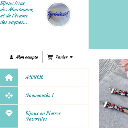
Panneau de gestion des cookies
Bijoux issus
des Montagnes,
et de l'écume
des vagues...
Mon compte
Panier
ACCUEIL
Nouveautés !
Bijoux en Pierres
Naturelles