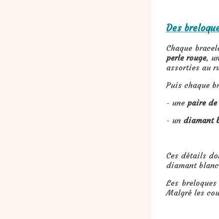
Des breloque
Chaque bracel
perle rouge
, u
assorties au r
Puis chaque br
- une
paire de 
- un
diamant 
Ces détails do
diamant blanc 
Les breloques
Malgré les cou