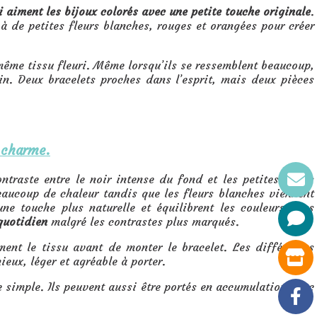
i aiment les bijoux colorés avec une petite touche originale
.
 à de petites fleurs blanches, rouges et orangées pour créer
même tissu fleuri. Même lorsqu’ils se ressemblent beaucoup,
n. Deux bracelets proches dans l’esprit, mais deux pièces
e charme.
ontraste entre le noir intense du fond et les petites fleurs
beaucoup de chaleur tandis que les fleurs blanches viennent
une touche plus naturelle et équilibrent les couleurs sans
 quotidien
malgré les contrastes plus marqués.
ent le tissu avant de monter le bracelet. Les différentes
eux, léger et agréable à porter.
e simple. Ils peuvent aussi être portés en accumulation avec