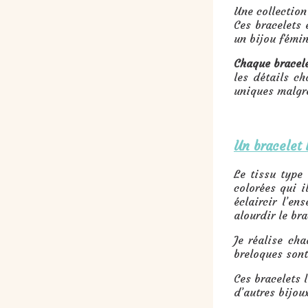
Une collection
Ces bracelets 
un bijou fémin
Chaque bracele
les détails c
uniques malgré
Un bracelet 
Le tissu type 
colorées qui i
éclaircir l’en
alourdir le bra
Je réalise ch
breloques sont
Ces bracelets 
d’autres bijoux