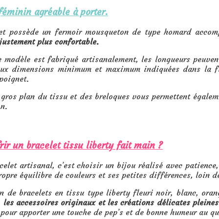
féminin agréable à porter.
let possède un fermoir mousqueton de type homard acco
justement plus confortable.
modèle est fabriqué artisanalement, les longueurs peuvent 
aux dimensions minimum et maximum indiquées dans la fic
poignet.
gros plan du tissu et des breloques vous permettent égalemen
n.
rir un bracelet tissu liberty fait main ?
celet artisanal, c’est choisir un bijou réalisé avec patienc
opre équilibre de couleurs et ses petites différences, loin d
on de bracelets en tissu type liberty fleuri noir, blanc, ora
, les accessoires originaux et les créations délicates pleines
 pour apporter une touche de pep’s et de bonne humeur au qu