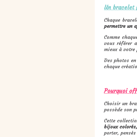
Un bracelet 
Chaque brace
permettre un a
Comme chaque 
vous référer 
mieux à votre 
Des photos en 
chaque créatio
Pourquoi off
Choisir un bra
possède son pr
Cette collecti
bijoux colorés
porter, pensés