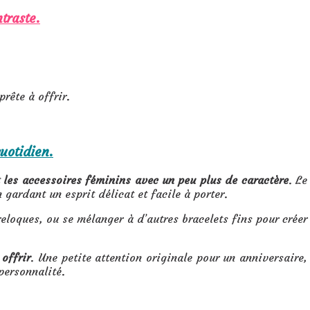
traste.
prête à offrir.
uotidien.
 les accessoires féminins avec un peu plus de caractère
. Le
 gardant un esprit délicat et facile à porter.
breloques, ou se mélanger à d’autres bracelets fins pour créer
offrir
. Une petite attention originale pour un anniversaire,
personnalité.