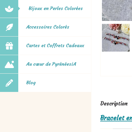
Bijoux en Perles Colorées
Accessoires Colorés
Cartes et Coffrets Cadeaux
Au cœur de PyrénéesiA
Blog
Description
Bracelet en