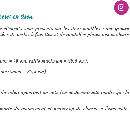
elet en tissu.
is éléments sont présents sur les deux modèles : une
grosse
ées de perles à facettes et de rondelles plates aux couleurs
imum = 19 cm, taille maximum = 23,5 cm),
le maximum = 22,5 cm).
de soleil apportent un côté fun et décontracté tandis que le
 apporte du mouvement et beaucoup de charme à l’ensemble.