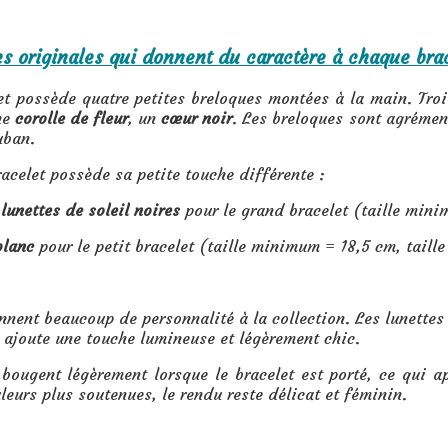
s originales qui donnent du caractère à chaque brac
et possède quatre petites breloques montées à la main. Tro
ne
corolle de fleur
, un
cœur noir
. Les breloques sont agrément
uban.
acelet possède sa petite touche différente :
lunettes de soleil noires
pour le grand bracelet (taille min
blanc
pour le petit bracelet (taille minimum = 18,5 cm, tail
nnent beaucoup de personnalité à la collection. Les lunettes 
ajoute une touche lumineuse et légèrement chic.
 bougent légèrement lorsque le bracelet est porté, ce qui
leurs plus soutenues, le rendu reste délicat et féminin.