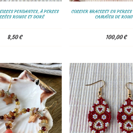
EILLES PENDANTES, À PERLES
COLLIER BRACELET EN PERLES
ELÉES ROUGE ET DORÉ
CAMAÏEU DE ROUG
8,50
€
100,00
€