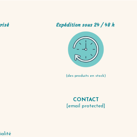
risé
Expédition sous 24 / 48 h
(des produits en stock)
CONTACT
S
[email protected]
ialité