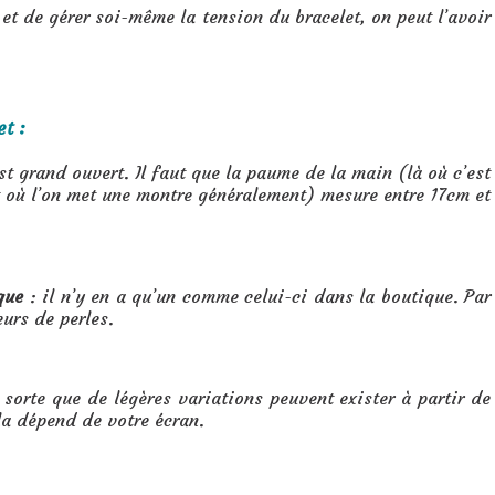
et de gérer soi-même la tension du bracelet, on peut l’avoir
t :
t grand ouvert. Il faut que la paume de la main (là où c’est
it où l’on met une montre généralement) mesure entre 17cm et
que
: il n’y en a qu’un comme celui-ci dans la boutique. Par
eurs de perles.
 sorte que de légères variations peuvent exister à partir de
la dépend de votre écran.