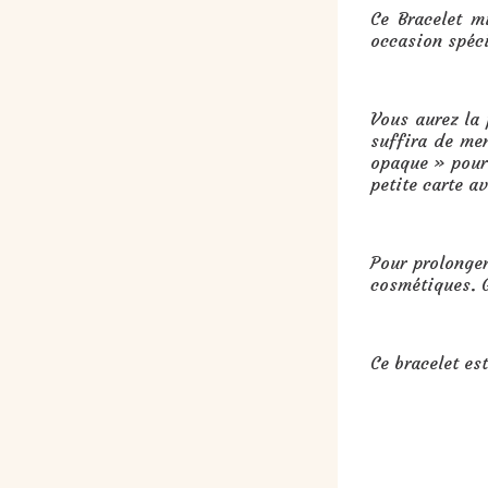
Ce Bracelet m
occasion spéci
Vous aurez la
suffira de me
opaque » pour 
petite carte a
Pour prolonger
cosmétiques. G
Ce bracelet es