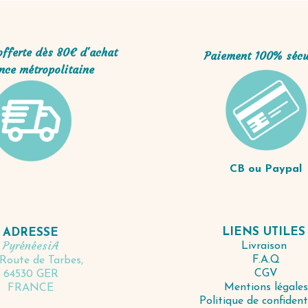
offerte dès 80€ d'achat
Paiement 100% sécu
nce métropolitaine
CB ou Paypal
LIENS UTILE
ADRESSE
PyrénéesiA
Livraison
F.A.Q
Route de Tarbes,
CGV
64530 GER
Mentions légales
FRANCE
Politique de confident