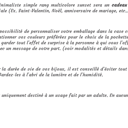
inimaliste simple rang multicolore sunset sera un
cadeau
ale (Ex. Saint-Valentin, Noël, anniversaire de mariage, etc
 possibilité de personnaliser votre emballage dans la case
ntionner vos couleurs préférées pour le choix de la pochet
garder tout l’effet de surprise à la personne à qui vous l’o
vec un message de votre part. (voir modalités et détails dan
 la durée de vie de vos bijoux, il est conseillé d’éviter tout
ardez-les à l'abri de la lumière et de l'humidité.
t uniquement destiné à un usage fait par un adulte. En aucu