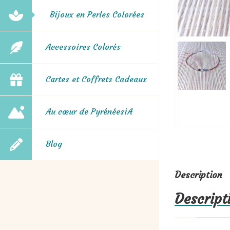
Bijoux en Perles Colorées
Accessoires Colorés
Cartes et Coffrets Cadeaux
Au cœur de PyrénéesiA
Blog
Description
Descript