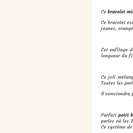
Ce
bracelet mi
Ce bracelet es
jaunes, orange
Cet enfilage d
longueur du fi
Ce joli mélan
Toutes les per
Il conviendra 
Parfait
petit 
perles où les 
Ce système de