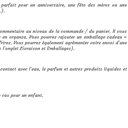
parfait pour un anniversaire, une fête des mères ou une
…).
 commentaire au niveau de la commande / du panier. Il vous
te en organza. Vous pourrez rajouter un emballage cadeau «
ffrirez. Vous pourrez également agrémenter votre envoi d’une
s l’onglet Livraison et Emballages).
 contact avec l’eau, le parfum et autres produits liquides et
n cas pour un enfant.