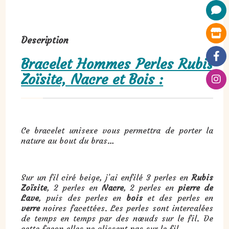
Description
Bracelet Hommes Perles Rubis
Zoïsite, Nacre et Bois :
Ce bracelet unisexe vous permettra de porter la
nature au bout du bras…
Sur un fil ciré beige, j’ai enfilé 3 perles en
Rubis
Zoïsite
, 2 perles en
Nacre
, 2 perles en
pierre de
Lave
, puis des perles en
bois
et des perles en
verre
noires facettées. Les perles sont intercalées
de temps en temps par des nœuds sur le fil. De
cette façon elles ne glissent pas sur le fil.