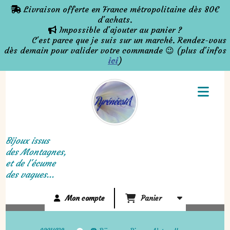
Panneau de gestion des cookies
Livraison offerte en France métropolitaine dès 80€

d'achats.
Impossible d'ajouter au panier ?

C'est parce que je suis sur un marché. Rendez-vous
dès demain pour valider votre commande 😉 (plus d'infos
ici
)
Bijoux issus
des Montagnes,
et de l'écume
des vagues...
Mon compte
Panier