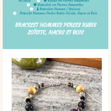
ACCUEIL
Bijoux en Pierres Naturelles
Bracelets en Pierres Naturelles
Bracelets Homme / Unisexe
Bracelet Hommes Perles Rubis Zoïsite, Nacre et Bois
BRACELET HOMMES PERLES RUBIS
ZOÏSITE, NACRE ET BOIS