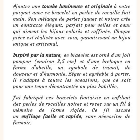
Ajoutez une
touche lumineuse et originale
à votre
poignet avec ce bracelet en perles de rocaille fait
main. Son mélange de perles jaunes et noires crée
un contraste élégant, parfait pour celles et ceux
qui aiment les bijoux colorés et raffinés. Chaque
pièce est réalisée avec soin, garantissant un bijou
unique et artisanal.
Inspiré par la nature
, ce bracelet est orné d’un joli
pompon (environ 2,5 cm) et d’une breloque en
forme d’abeille, un symbole de travail, de
douceur et d’harmonie. Léger et agréable à porter,
il s’adapte à toutes les occasions, que ce soit
pour une tenue décontractée ou plus habillée.
J'ai fabriqué ces bracelets fantaisie en enfilant
des perles de rocailles noires et roses sur un fil à
mémoire de forme rigide. Ce fil assure
un
enfilage facile et rapide
, sans nécessiter de
fermoir.