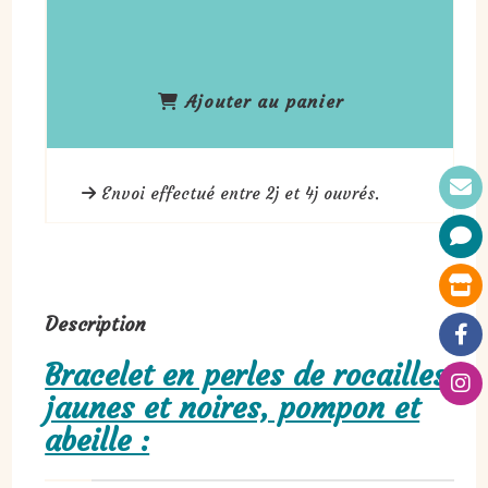
Ajouter au panier
Envoi effectué entre 2j et 4j ouvrés.
Description
Bracelet en perles de rocailles
jaunes et noires, pompon et
abeille :