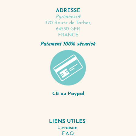
ADRESSE
PyrénéesiA
370 Route de Tarbes,
64530 GER
FRANCE
Paiement 100% sécurisé
CB ou Paypal
LIENS UTILES
Livraison
F.A.Q