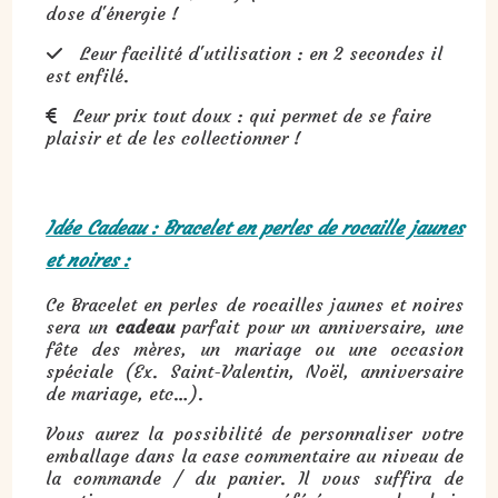
dose d'énergie !
Leur facilité d'utilisation : en 2 secondes il

est enfilé.
Leur prix tout doux : qui permet de se faire

plaisir et de les collectionner !
Idée Cadeau : Bracelet en perles de rocaille jaunes
et noires :
Ce Bracelet en perles de rocailles jaunes et noires
sera un
cadeau
parfait pour un anniversaire, une
fête des mères, un mariage ou une occasion
spéciale (Ex. Saint-Valentin, Noël, anniversaire
de mariage, etc…).
Vous aurez la possibilité de personnaliser votre
emballage dans la case commentaire au niveau de
la commande / du panier. Il vous suffira de