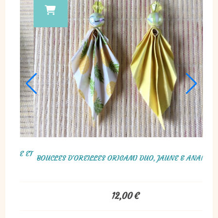
BOUCLES D’OREILLES GÉ
ULTI-RANGS VERTE ET JAUNE
TRIANGLE EN TISSAGE MIYUK
35,00
€
45,00