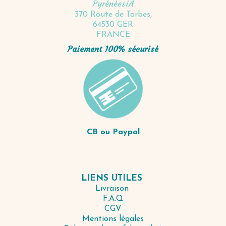
PyrénéesiA
370 Route de Tarbes,
64530 GER
FRANCE
Paiement 100% sécurisé
CB ou Paypal
LIENS UTILES
Livraison
F.A.Q
CGV
Mentions légales