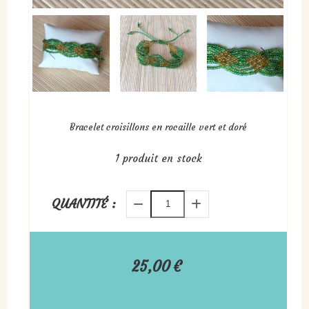
Bracelet croisillons en rocaille vert et doré
1
produit en stock
QUANTITÉ :
25,00
€