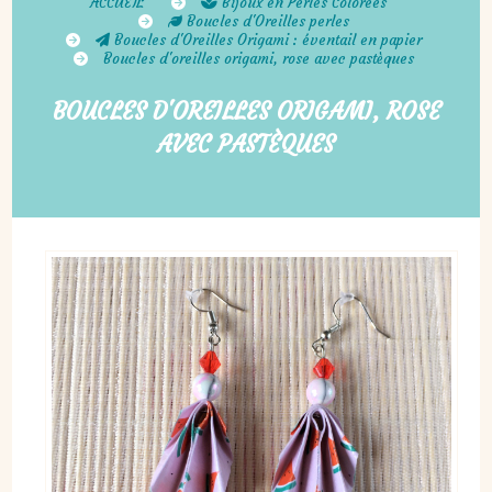
ACCUEIL
Bijoux en Perles Colorées
Boucles d'Oreilles perles
Boucles d'Oreilles Origami : éventail en papier
Boucles d'oreilles origami, rose avec pastèques
BOUCLES D'OREILLES ORIGAMI, ROSE
AVEC PASTÈQUES