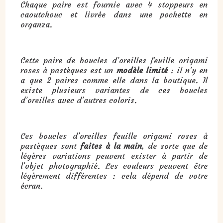
Chaque paire est fournie avec 4 stoppeurs en
caoutchouc et livrée dans une pochette en
organza.
Cette paire de boucles d’oreilles feuille origami
roses à pastèques est un
modèle limité
: il n’y en
a que 2 paires comme elle dans la boutique. Il
existe plusieurs variantes de ces boucles
d’oreilles avec d’autres coloris.
Ces boucles d’oreilles feuille origami roses à
pastèques sont
faites à la main
, de sorte que de
légères variations peuvent exister à partir de
l’objet photographié. Les couleurs peuvent être
légèrement différentes : cela dépend de votre
écran.
Cadeau : boucles d’oreilles feuille origami roses à pastèques :