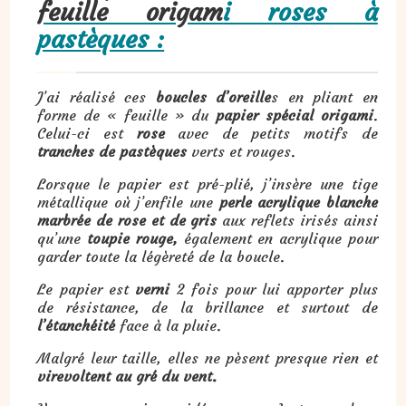
feuille origam
i roses à
pastèques :
J’ai réalisé ces
boucles d’oreille
s en pliant en
forme de « feuille » du
papier spécial origami
.
Celui-ci est
rose
avec de petits motifs de
tranches de pastèques
verts et rouges.
Lorsque le papier est pré-plié, j’insère une tige
métallique où j’enfile une
perle acrylique blanche
marbrée de rose et de gris
aux reflets irisés ainsi
qu’une
toupie rouge,
également en acrylique pour
garder toute la légèreté de la boucle.
Le papier est
verni
2 fois pour lui apporter plus
de résistance, de la brillance et surtout de
l’étanchéité
face à la pluie.
Malgré leur taille, elles ne pèsent presque rien et
virevoltent au gré du vent.