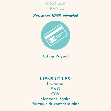
64530 GER
FRANCE
Paiement 100% sécurisé
CB ou Paypal
LIENS UTILES
Livraison
F.A.Q
CGV
Mentions légales
Politique de confidentialité