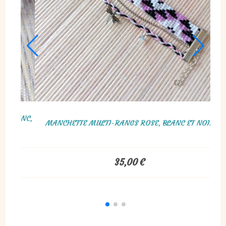
REILLES TISSÉES EN PERLES MIYUKI ROSE
BRACELET 18CM, RUBAN
ET VERT
45,00
€