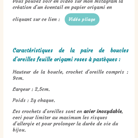
Vous pouvez voir en vidéo sur mon Instagram la
création d'un éventail en papier origami en
cliquant sur ce lien :
Vidéo pliage
Caractéristiques de la paire de boucles
d’oreilles feuille origami roses à pastèques :
Hauteur de la boucle, crochet d'oreille compris :
9cm.
Largeur : 2,5cm.
Poids : 2g chaque.
Les crochets d’oreilles sont en
acier inoxydable
,
ceci pour limiter au maximum les risques
d’allergie et pour prolonger la durée de vie du
bijou.