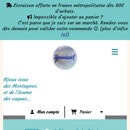
Panneau de gestion des cookies
Livraison offerte en France métropolitaine dès 80€

d'achats.
Impossible d'ajouter au panier ?

C'est parce que je suis sur un marché. Rendez-vous
dès demain pour valider votre commande 😉 (plus d'infos
ici
)
Bijoux issus
des Montagnes,
et de l'écume
des vagues...
Mon compte
Panier