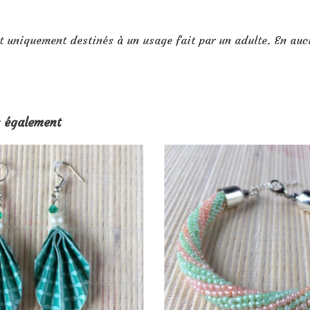
t uniquement destinés à un usage fait par un adulte. En auc
 également