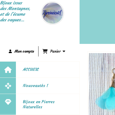
Panneau de gestion des cookies
Bijoux issus
des Montagnes,
et de l'écume
des vagues...
Mon compte
Panier
ACCUEIL
Nouveautés !
Bijoux en Pierres
Naturelles