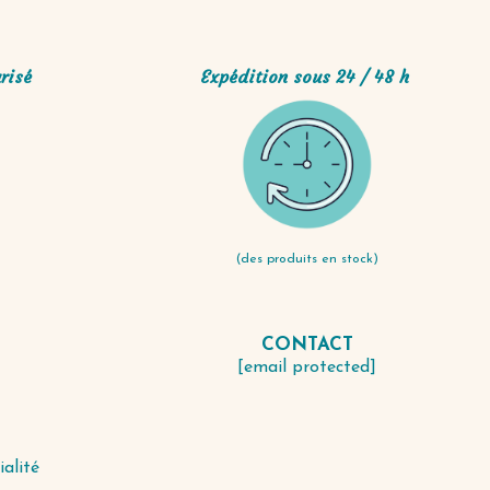
risé
Expédition sous 24 / 48 h
(des produits en stock)
CONTACT
S
[email protected]
ialité