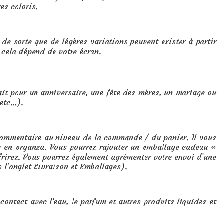
es coloris.
, de sorte que de légères variations peuvent exister à partir
: cela dépend de votre écran.
it pour un anniversaire, une fête des mères, un mariage ou
 etc…).
 commentaire au niveau de la commande / du panier. Il vous
te en organza. Vous pourrez rajouter un emballage cadeau «
ffrirez. Vous pourrez également agrémenter votre envoi d’une
s l’onglet Livraison et Emballages).
 contact avec l’eau, le parfum et autres produits liquides et