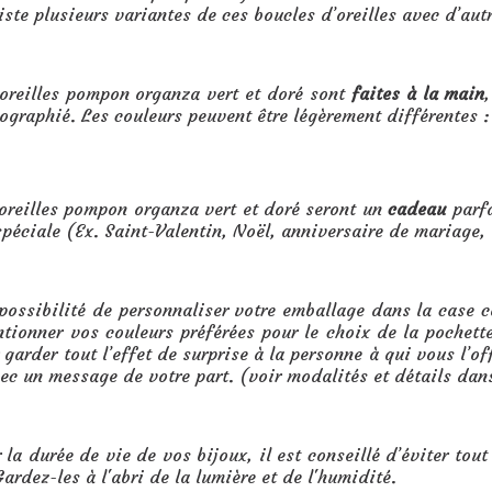
xiste plusieurs variantes de ces boucles d’oreilles avec d’autr
’oreilles pompon organza vert et doré sont
faites à la main
tographié. Les couleurs peuvent être légèrement différentes 
on organza vert et doré :
oreilles pompon organza vert et doré seront un
cadeau
parfa
péciale (Ex. Saint-Valentin, Noël, anniversaire de mariage,
 possibilité de personnaliser votre emballage dans la case
ntionner vos couleurs préférées pour le choix de la pochet
garder tout l’effet de surprise à la personne à qui vous l’o
vec un message de votre part. (voir modalités et détails dan
 la durée de vie de vos bijoux, il est conseillé d’éviter tout
ardez-les à l'abri de la lumière et de l'humidité.