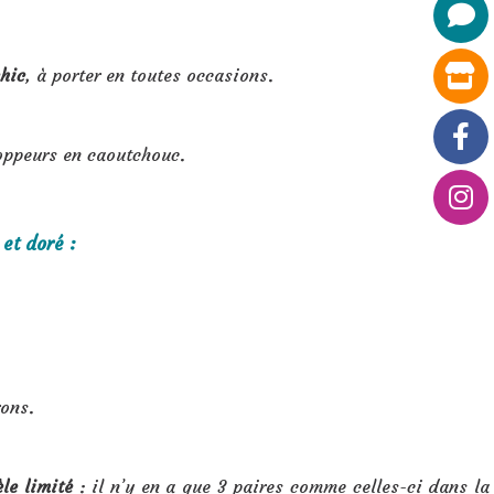
hic
, à porter en toutes occasions.
toppeurs en caoutchouc.
et doré :
ons.
le limité
: il n’y en a que 3 paires comme celles-ci dans la