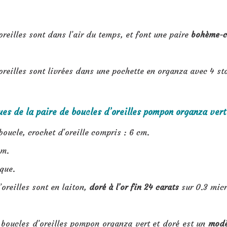
oreilles sont dans l’air du temps, et font une paire
bohème-c
oreilles sont livrées dans une pochette en organza avec 4 s
ues de la paire de boucles d’oreilles pompon organza vert 
boucle, crochet d'oreille compris : 6 cm.
cm.
que.
’oreilles sont en laiton,
doré à l’or fin 24 carats
sur 0.3 micr
 boucles d’oreilles pompon organza vert et doré est un
modè