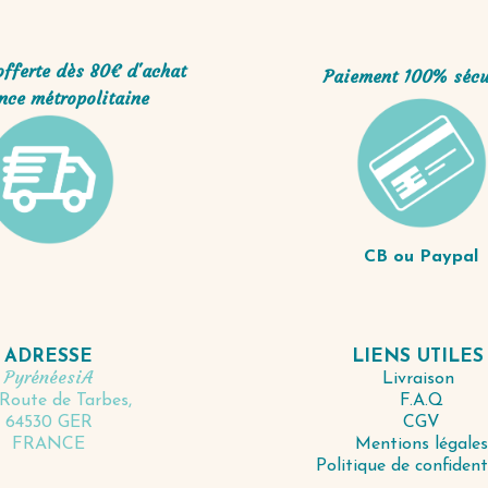
offerte dès 80€ d'achat
Paiement 100% sécu
nce métropolitaine
CB ou Paypal
LIENS UTILE
ADRESSE
PyrénéesiA
Livraison
F.A.Q
Route de Tarbes,
CGV
64530 GER
Mentions légales
FRANCE
Politique de confident