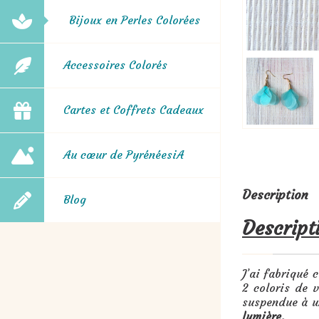
Bijoux en Perles Colorées
Accessoires Colorés
Cartes et Coffrets Cadeaux
Au cœur de PyrénéesiA
Description
Blog
Descript
J’ai fabriqué 
2 coloris de 
suspendue à un
lumière.