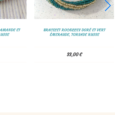
IYUKI VERT ET
BOUCLES D'OREILLES CRÉOLES TISSÉES EN
PERLES DE ROCAILLES VERT ET DORÉ
30,00
€