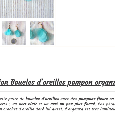
ion Boucles d’oreilles pompon organz
cette paire de
boucles d’oreilles
avec des
pompons fleurs en
verts : un
vert clair
et un
vert un peu plus foncé
. Ces pét
 crochet d’oreille doré lui aussi. L’organza est très lumin