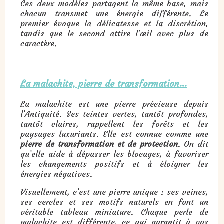
Ces deux modèles partagent la même base, mais
chacun transmet une énergie différente. Le
premier évoque la délicatesse et la discrétion,
tandis que le second attire l’œil avec plus de
caractère.
La malachite, pierre de transformation…
La malachite est une pierre précieuse depuis
l’Antiquité. Ses teintes vertes, tantôt profondes,
tantôt claires, rappellent les forêts et les
paysages luxuriants. Elle est connue comme une
pierre de transformation et de protection
. On dit
qu’elle aide à dépasser les blocages, à favoriser
les changements positifs et à éloigner les
énergies négatives.
Visuellement, c’est une pierre unique : ses veines,
ses cercles et ses motifs naturels en font un
véritable tableau miniature. Chaque perle de
malachite est différente, ce qui garantit à vos