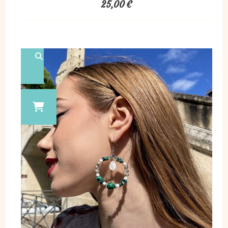
25,00
€