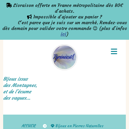
Panneau de gestion des cookies
Livraison offerte en France métropolitaine dès 80€

d'achats.
Impossible d'ajouter au panier ?

C'est parce que je suis sur un marché. Rendez-vous
dès demain pour valider votre commande 😉 (plus d'infos
ici
)
Bijoux issus
des Montagnes,
et de l'écume
des vagues...
ACCUEIL
Bijoux en Pierres Naturelles