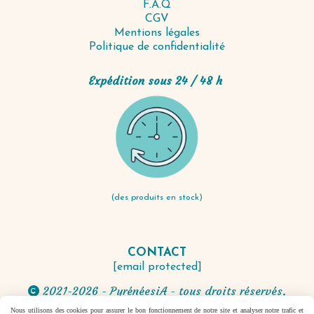
F.A.Q
CGV
Mentions légales
Politique de confidentialité
Expédition sous 24 / 48 h
(des produits en stock)
CONTACT
[email protected]
2021-2026 - PyrénéesiA - tous droits réservés.

Nous utilisons des cookies pour assurer le bon fonctionnement de notre site et analyser notre trafic et