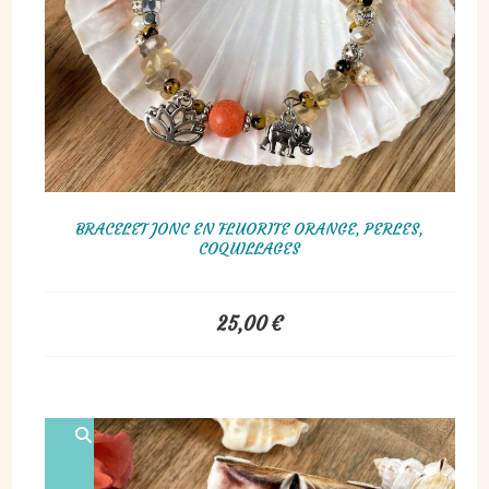
BRACELET JONC EN FLUORITE ORANGE, PERLES,
COQUILLAGES
25,00
€