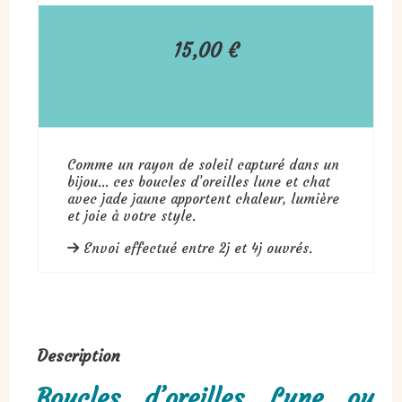
15,00
€
Comme un rayon de soleil capturé dans un
bijou… ces boucles d’oreilles lune et chat
avec jade jaune apportent chaleur, lumière
et joie à votre style.
Envoi effectué entre 2j et 4j ouvrés.
Description
Boucles d’oreilles Lune ou