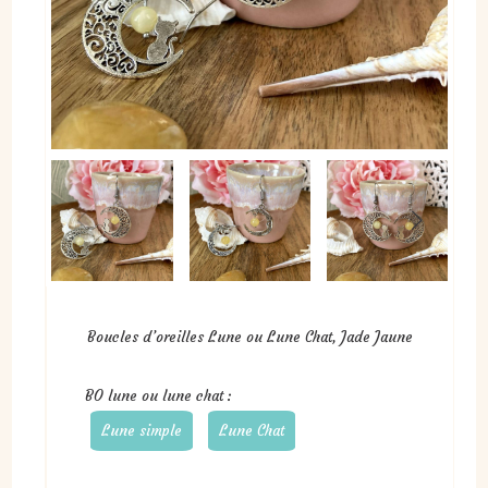
Boucles d’oreilles Lune ou Lune Chat, Jade Jaune
BO lune ou lune chat :
Lune simple
Lune Chat