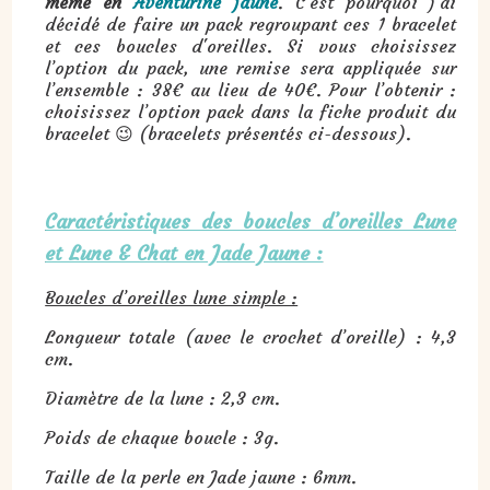
même en
Aventurine jaune
. C’est pourquoi j’ai
décidé de faire un pack regroupant ces 1 bracelet
et ces boucles d'oreilles. Si vous choisissez
l’option du pack, une remise sera appliquée sur
l’ensemble : 38€ au lieu de 40€. Pour l’obtenir :
choisissez l’option pack dans la fiche produit du
bracelet 😉 (bracelets présentés ci-dessous).
Caractéristiques des boucles d’oreilles Lune
et Lune & Chat en Jade Jaune :
Boucles d’oreilles lune simple :
Longueur totale (avec le crochet d’oreille) : 4,3
cm.
Diamètre de la lune : 2,3 cm.
Poids de chaque boucle : 3g.
Taille de la perle en Jade jaune : 6mm.