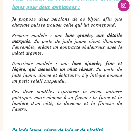
lunes pour deux ambiances :
Je propose deux versions de ce bijou, afin que
chacune puisse trouver celle qui lui correspond.
Premier modèle : une
lune gravée, aux détails
marqués
. La perle de jade jaune vient illuminer
l’ensemble, créant un contraste chaleureux avec le
métal argenté.
Deuxième modèle : une
lune ajourée, fine et
légère, qui accueille un chat rêveur
. La perle de
jade jaune, douce et éclatante, s’y intègre comme
un petit soleil suspendu.
Ces deux modèles expriment le même univers
poétique, mais chacun à sa façon : la force et la
lumière d’un côté, la douceur et la finesse de
l’autre.
Le jade jaune, pierre de joie et de vitalité.