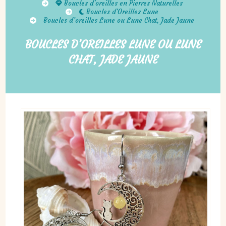
Boucles d'oreilles en Pierres Naturelles
Boucles d'Oreilles Lune
Boucles d’oreilles Lune ou Lune Chat, Jade Jaune
BOUCLES D’OREILLES LUNE OU LUNE
CHAT, JADE JAUNE