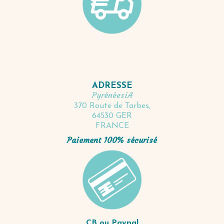
ADRESSE
PyrénéesiA
370 Route de Tarbes,
64530 GER
FRANCE
Paiement 100% sécurisé
CB ou Paypal