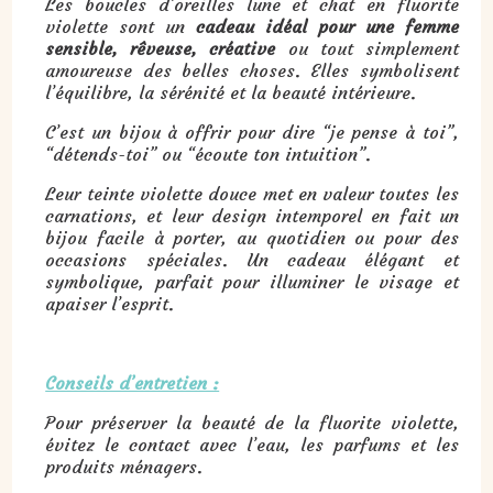
Les boucles d’oreilles lune et chat en fluorite
violette sont un
cadeau idéal pour une femme
sensible, rêveuse, créative
ou tout simplement
amoureuse des belles choses. Elles symbolisent
l’équilibre, la sérénité et la beauté intérieure.
C’est un bijou à offrir pour dire “je pense à toi”,
“détends-toi” ou “écoute ton intuition”.
Leur teinte violette douce met en valeur toutes les
carnations, et leur design intemporel en fait un
bijou facile à porter, au quotidien ou pour des
occasions spéciales. Un cadeau élégant et
symbolique, parfait pour illuminer le visage et
apaiser l’esprit.
Conseils d’entretien :
Pour préserver la beauté de la fluorite violette,
évitez le contact avec l’eau, les parfums et les
produits ménagers.