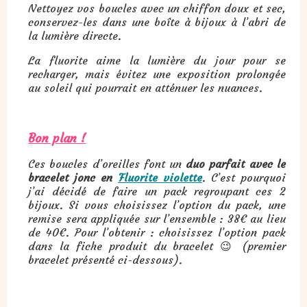
Nettoyez vos boucles avec un chiffon doux et sec,
conservez-les dans une boîte à bijoux à l’abri de
la lumière directe.
La fluorite aime la lumière du jour pour se
recharger, mais évitez une exposition prolongée
au soleil qui pourrait en atténuer les nuances.
Bon plan !
Ces boucles d’oreilles font un
duo parfait avec le
bracelet jonc en
Fluorite violette
. C’est pourquoi
j’ai décidé de faire un pack regroupant ces 2
bijoux. Si vous choisissez l’option du pack, une
remise sera appliquée sur l’ensemble : 38€ au lieu
de 40€. Pour l’obtenir : choisissez l’option pack
dans la fiche produit du bracelet 😉 (premier
bracelet présenté ci-dessous).