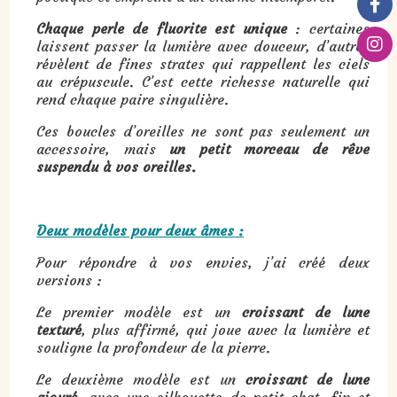
Chaque perle de fluorite est unique
: certaines
laissent passer la lumière avec douceur, d’autres
révèlent de fines strates qui rappellent les ciels
au crépuscule. C’est cette richesse naturelle qui
rend chaque paire singulière.
Ces boucles d’oreilles ne sont pas seulement un
accessoire, mais
un petit morceau de rêve
suspendu à vos oreilles.
Deux modèles pour deux âmes :
Pour répondre à vos envies, j’ai créé deux
versions :
Le premier modèle est un
croissant de lune
texturé
, plus affirmé, qui joue avec la lumière et
souligne la profondeur de la pierre.
Le deuxième modèle est un
croissant de lune
ajouré
, avec une silhouette de petit chat, fin et