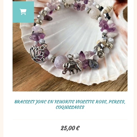
BRACELET JONC EN FLUORITE VIOLETTE ROSE, PERLES,
COQUILLAGES
25,00
€