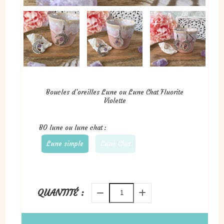
Boucles d’oreilles Lune ou Lune Chat Fluorite
Violette
BO lune ou lune chat :
Lune simple
Lune Chat
QUANTITÉ :