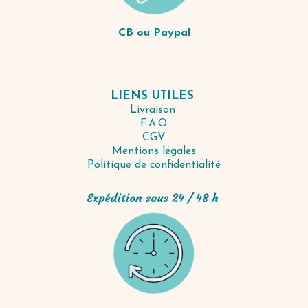
CB ou Paypal
LIENS UTILES
Livraison
F.A.Q
CGV
Mentions légales
Politique de confidentialité
Expédition sous 24 / 48 h