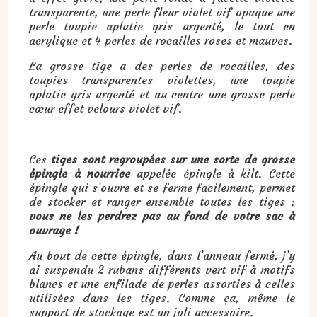
transparente, une perle fleur violet vif opaque une
perle toupie aplatie gris argenté, le tout en
acrylique et 4 perles de rocailles roses et mauves.
La grosse tige a des perles de rocailles, des
toupies transparentes violettes, une toupie
aplatie gris argenté et au centre une grosse perle
cœur effet velours violet vif.
Ces
tiges sont regroupées sur une sorte de grosse
épingle à nourrice
appelée épingle à kilt. Cette
épingle qui s’ouvre et se ferme facilement, permet
de stocker et ranger ensemble toutes les tiges :
vous ne les perdrez pas au fond de votre sac à
ouvrage !
Au bout de cette épingle, dans l’anneau fermé, j’y
ai suspendu 2 rubans différents vert vif à motifs
blancs et une enfilade de perles assorties à celles
utilisées dans les tiges. Comme ça, même le
support de stockage est un joli accessoire.