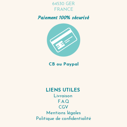
64530 GER
FRANCE
Paiement 100% sécurisé
CB ou Paypal
LIENS UTILES
Livraison
F.A.Q
CGV
Mentions légales
Politique de confidentialité