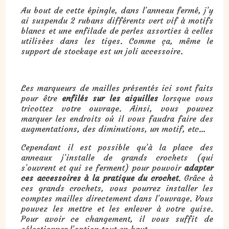
Au bout de cette épingle, dans l’anneau fermé, j’y
ai suspendu 2 rubans différents vert vif à motifs
blancs et une enfilade de perles assorties à celles
utilisées dans les tiges. Comme ça, même le
support de stockage est un joli accessoire.
Les marqueurs de mailles présentés ici sont faits
pour être
enfilés sur les aiguilles
lorsque vous
tricottez votre ouvrage. Ainsi, vous pouvez
marquer les endroits où il vous faudra faire des
augmentations, des diminutions, un motif, etc…
Cependant il est possible qu’à la place des
anneaux j’installe de grands crochets (qui
s’ouvrent et qui se ferment) pour pouvoir
adapter
ces accessoires à la pratique du crochet
. Grâce à
ces grands crochets, vous pourrez installer les
comptes mailles directement dans l’ouvrage. Vous
pouvez les mettre et les enlever à votre guise.
Pour avoir ce changement, il vous suffit de
sélectionner l’option tout en haut.