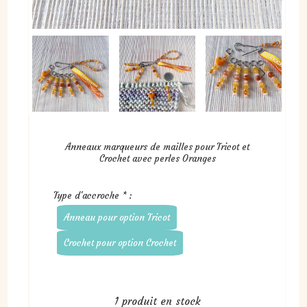
Anneaux marqueurs de mailles pour Tricot et
Crochet avec perles Oranges
Type d'accroche
*
:
Anneau pour option Tricot
Crochet pour option Crochet
1
produit en stock