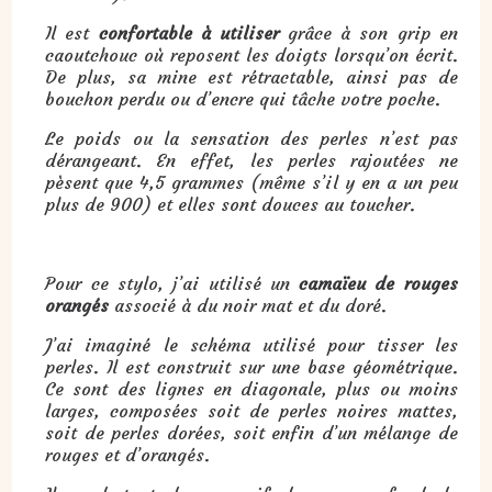
Il est
confortable à utiliser
grâce à son grip en
caoutchouc où reposent les doigts lorsqu’on écrit.
De plus, sa mine est rétractable, ainsi pas de
bouchon perdu ou d’encre qui tâche votre poche.
Le poids ou la sensation des perles n’est pas
dérangeant. En effet, les perles rajoutées ne
pèsent que 4,5 grammes (même s’il y en a un peu
plus de 900) et elles sont douces au toucher.
Pour ce stylo, j’ai utilisé un
camaïeu de rouges
orangés
associé à du noir mat et du doré.
J’ai imaginé le schéma utilisé pour tisser les
perles. Il est construit sur une base géométrique.
Ce sont des lignes en diagonale, plus ou moins
larges, composées soit de perles noires mattes,
soit de perles dorées, soit enfin d’un mélange de
rouges et d’orangés.