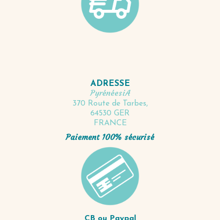
ADRESSE
PyrénéesiA
370 Route de Tarbes,
64530 GER
FRANCE
Paiement 100% sécurisé
CB ou Paypal