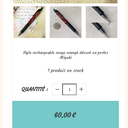
Stylo rechargeable rouge orangé décoré en perles
Miyuki
1
produit en stock
QUANTITÉ :
60,00
€