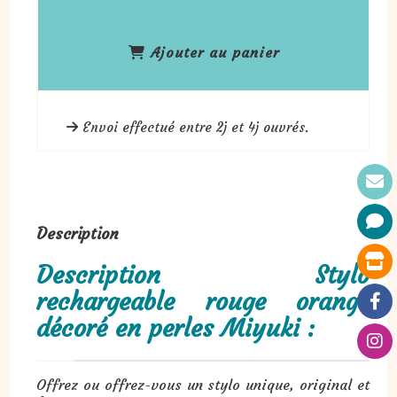
Ajouter au panier
Envoi effectué entre 2j et 4j ouvrés.
Description
Description Stylo
rechargeable rouge orangé
décoré en perles Miyuki :
Offrez ou offrez-vous un stylo unique, original et