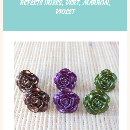
REFLETS IRISÉS, VERT, MARRON,
VIOLET