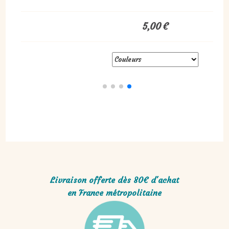
,00
€
5,00
€
Livraison offerte dès 80€ d'achat
en France métropolitaine