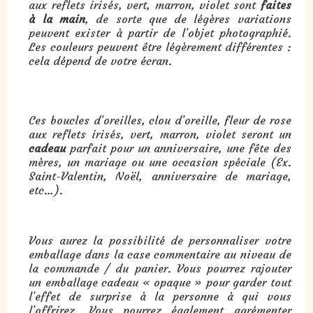
aux reflets irisés, vert, marron, violet sont
faites
à la main
, de sorte que de légères variations
peuvent exister à partir de l’objet photographié.
Les couleurs peuvent être légèrement différentes :
cela dépend de votre écran.
Cadeau : boucles d’oreilles, clou d’oreille, fleur de rose aux reflets irisés, vert, marron, violet :
Ces boucles d’oreilles, clou d’oreille, fleur de rose
aux reflets irisés, vert, marron, violet seront un
cadeau
parfait pour un anniversaire, une fête des
mères, un mariage ou une occasion spéciale (Ex.
Saint-Valentin, Noël, anniversaire de mariage,
etc…).
Vous aurez la possibilité de personnaliser votre
emballage dans la case commentaire au niveau de
la commande / du panier. Vous pourrez rajouter
un emballage cadeau « opaque » pour garder tout
l’effet de surprise à la personne à qui vous
l’offrirez. Vous pourrez également agrémenter