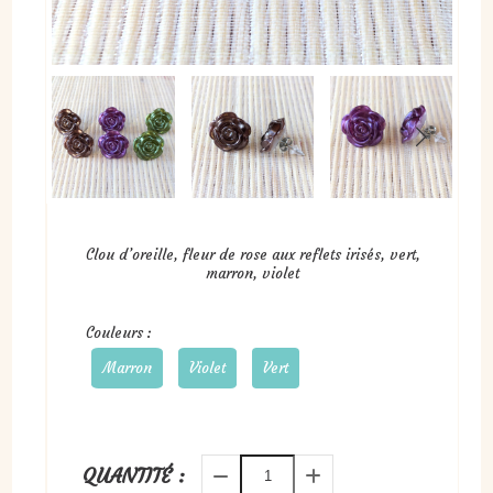
Clou d’oreille, fleur de rose aux reflets irisés, vert,
marron, violet
Couleurs :
Marron
Violet
Vert
QUANTITÉ :