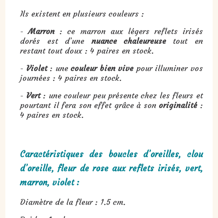
Ils existent en plusieurs couleurs :
-
Marron
: ce marron aux légers reflets irisés
dorés est d’une
nuance chaleureuse
tout en
restant tout doux : 4 paires en stock.
-
Violet
: une
couleur bien vive
pour illuminer vos
journées : 4 paires en stock.
-
Vert
: une couleur peu présente chez les fleurs et
pourtant il fera son effet grâce à son
originalité
:
4 paires en stock.
Caractéristiques des boucles d’oreilles, clou
d’oreille, fleur de rose aux reflets irisés, vert,
marron, violet :
Diamètre de la fleur : 1.5 cm.