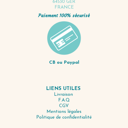
64530 GER
FRANCE
Paiement 100% sécurisé
CB ou Paypal
LIENS UTILES
Livraison
F.A.Q
CGV
Mentions légales
Politique de confidentialité