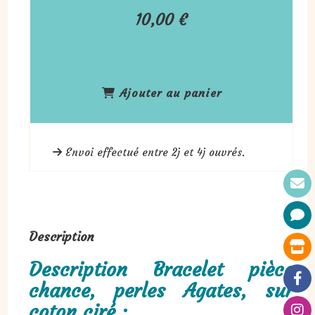
10,00
€
Ajouter au panier
Envoi effectué entre 2j et 4j ouvrés.
Description
Description Bracelet pièce
chance, perles Agates, sur
coton ciré :