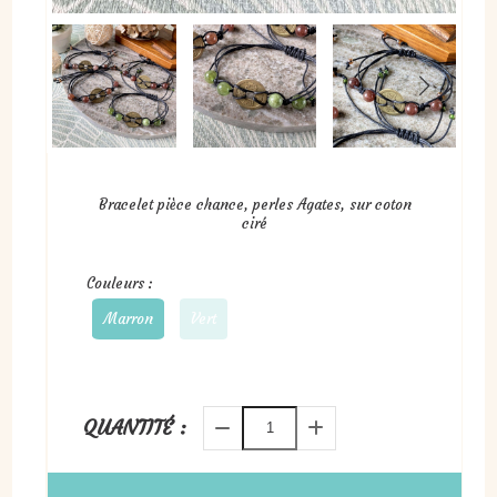
Bracelet pièce chance, perles Agates, sur coton
ciré
Couleurs :
Marron
Vert
QUANTITÉ :