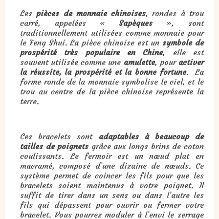
Les
pièces de monnaie chinoises
, rondes à trou
carré, appelées «
Sapèques
», sont
traditionnellement utilisées comme monnaie pour
le Feng Shui. La pièce chinoise est un
symbole de
prospérité très populaire en Chine
, elle est
souvent utilisée comme une
amulette
, pour
activer
la réussite, la prospérité et la bonne fortune
. La
forme ronde de la monnaie symbolise le ciel, et le
trou au centre de la pièce chinoise représente la
terre.
Ces bracelets sont
adaptables à beaucoup de
tailles de poignets
grâce aux longs brins de coton
coulissants. Le fermoir est un nœud plat en
macramé, composé d’une dizaine de nœuds. Ce
système permet de coincer les fils pour que les
bracelets soient maintenus à votre poignet. Il
suffit de tirer dans un sens ou dans l’autre les
fils qui dépassent pour ouvrir ou fermer votre
bracelet. Vous pourrez moduler à l’envi le serrage