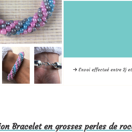
Envoi effectué entre 2j et
on Bracelet en grosses perles de rocai