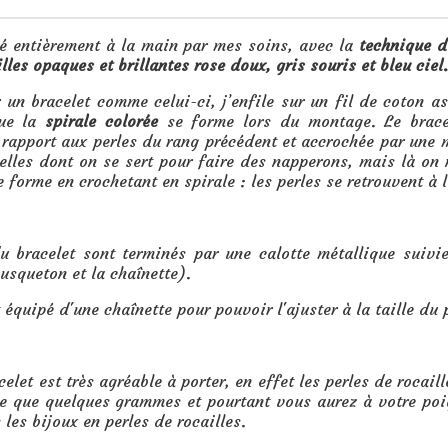
sé entièrement à la main par mes soins, avec la
technique d
lles opaques et brillantes rose doux, gris souris et bleu ciel.
 un bracelet comme celui-ci, j’enfile sur un fil de coton a
ue la
spirale colorée
se forme lors du montage. Le bracel
rapport aux perles du rang précédent et accrochée par une ma
elles dont on se sert pour faire des napperons, mais là on
e forme en crochetant en spirale : les perles se retrouvent à l’e
u bracelet sont terminés par une calotte métallique suivie
usqueton et la chaînette).
 équipé d'une chaînette pour pouvoir l'ajuster à la taille du 
elet est très agréable à porter, en effet les perles de rocail
èse que quelques grammes et pourtant vous aurez à votre po
les bijoux en perles de rocailles.