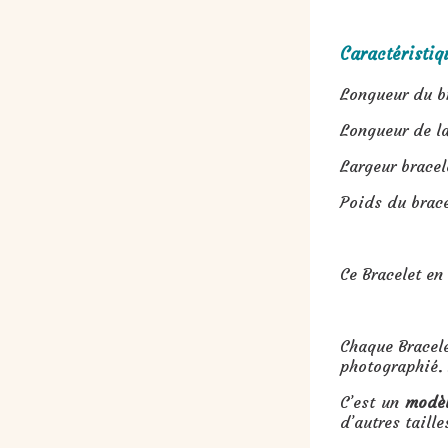
Caractéristiqu
Longueur du br
Longueur de la
Largeur bracele
Poids du brace
Ce Bracelet en
Chaque Bracele
photographié. 
C’est un
modèl
d’autres taille