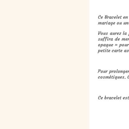
Cadeau : Bracelet en grosses perl
Ce Bracelet en
mariage ou une
Vous aurez la
suffira de me
opaque » pour 
petite carte a
Pour prolonger
cosmétiques. G
Ce bracelet es