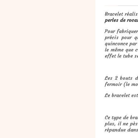
Bracelet réali
perles de rocai
Pour fabriquer
précis pour q
quinconce par 
le même que c
effet le tube s
Les 2 bouts d
fermoir (le mo
Le bracelet est
Ce type de brac
plus, il ne p
répandue dans 