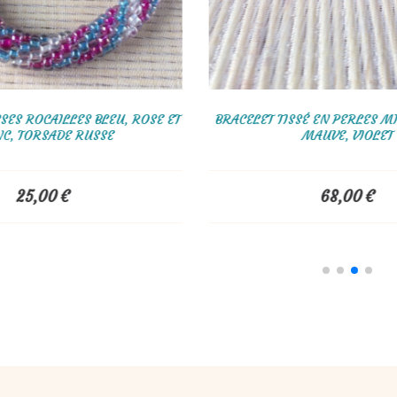
 EN FLUORITE VIOLETTE ROSE,
BRACELET GROSSES ROCAILLES 
LES, COQUILLAGES
BLANC, TORSADE R
25,00
€
25,00
€