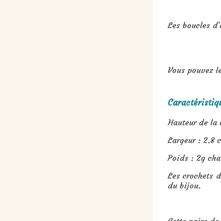
Les boucles d’
Vous pouvez le
Caractéristiqu
Hauteur de la 
Largeur : 2.8 
Poids : 2g cha
Les crochets d
du bijou.