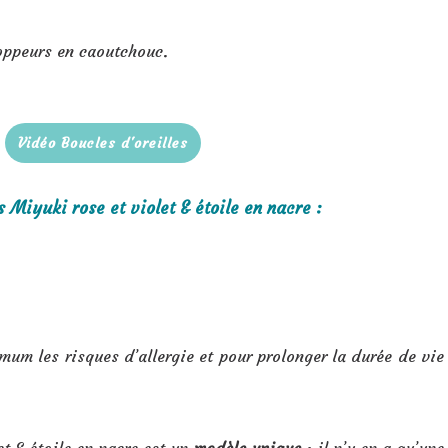
toppeurs en caoutchouc.
Vidéo Boucles d'oreilles
 Miyuki rose et violet & étoile en nacre :
mum les risques d’allergie et pour prolonger la durée de vie