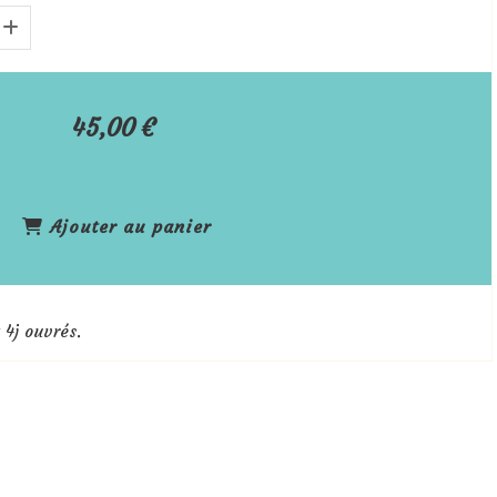
45,00
€
Ajouter au panier
 4j ouvrés.