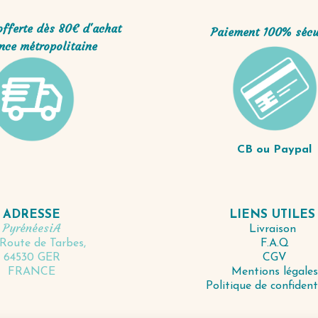
offerte dès 80€ d'achat
Paiement 100% sécu
nce métropolitaine
CB ou Paypal
LIENS UTILE
ADRESSE
PyrénéesiA
Livraison
F.A.Q
Route de Tarbes,
CGV
64530 GER
Mentions légales
FRANCE
Politique de confident