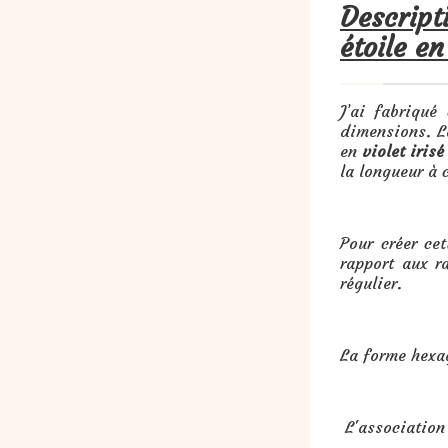
Descript
étoile e
J’ai fabriqué
dimensions. L
en
violet irisé
la longueur à 
Pour créer cet
rapport aux r
régulier.
La forme hexa
L'association 