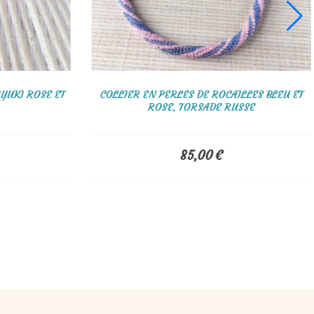
BLEU, ROSE ET
BRACELET TISSÉ EN PERLES MIYUKI ROSE ET
USSE
MAUVE, VIOLET
68,00
€