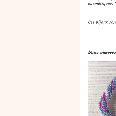
cosmétiques. G
Ces bijoux son
Vous aimerez