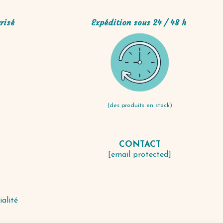
risé
Expédition sous 24 / 48 h
(des produits en stock)
CONTACT
S
[email protected]
ialité