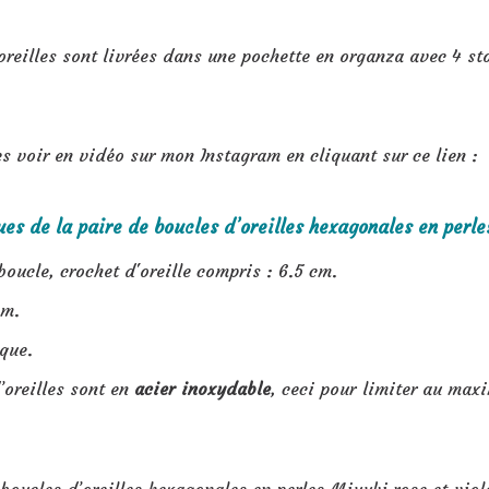
oreilles sont livrées dans une pochette en organza avec 4 s
s voir en vidéo sur mon Instagram en cliquant sur ce lien :
es de la paire de boucles d’oreilles hexagonales en perles
boucle, crochet d'oreille compris : 6.5 cm.
cm.
que.
’oreilles sont en
acier inoxydable
, ceci pour limiter au maxi